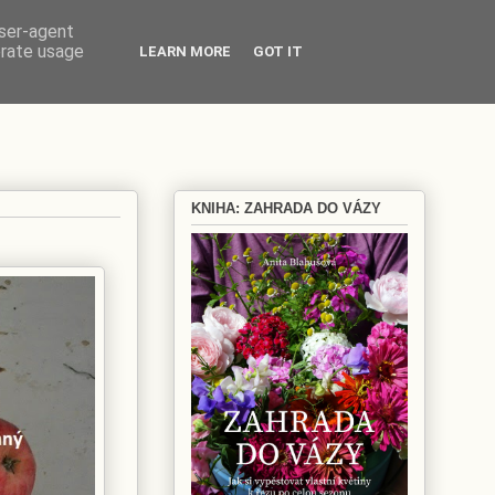
user-agent
erate usage
LEARN MORE
GOT IT
KNIHA: ZAHRADA DO VÁZY