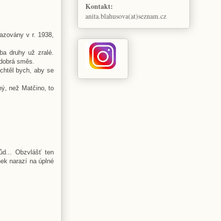
Kontakt:
anita.blahusova(at)seznam.cz
azovány v r. 1938,
a druhy už zralé.
 dobrá směs.
chtěl bych, aby se
ný, než Matčino, to
d... Obzvlášť ten
nek narazí na úplné