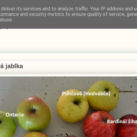
deliver its services and to analyze traffic. Your IP address and 
formance and security metrics to ensure quality of service, gen
VÍ
abuse.
 jablka