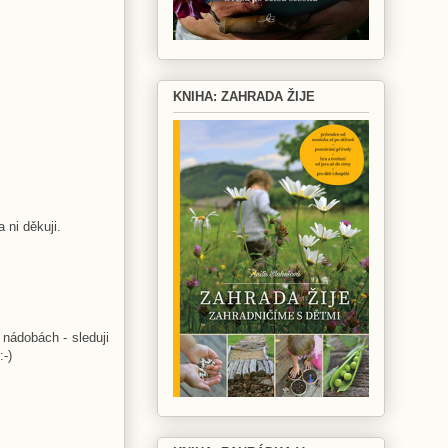
KNIHA: ZAHRADA ŽIJE
 ni děkuji.
 nádobách - sleduji
:-)