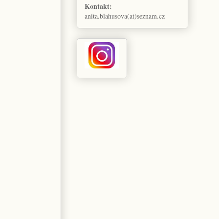
Kontakt:
anita.blahusova(at)seznam.cz