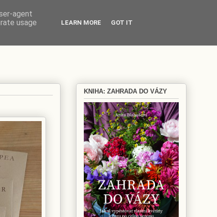
user-agent
erate usage
LEARN MORE
GOT IT
KNIHA: ZAHRADA DO VÁZY