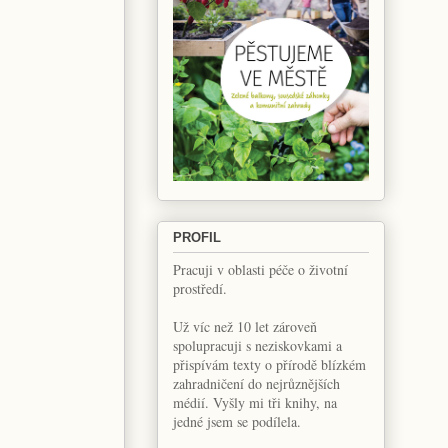
PROFIL
Pracuji v oblasti péče o životní
prostředí.
Už víc než 10 let zároveň
spolupracuji s neziskovkami a
přispívám texty o přírodě blízkém
zahradničení do nejrůznějších
médií. Vyšly mi tři knihy, na
jedné jsem se podílela.