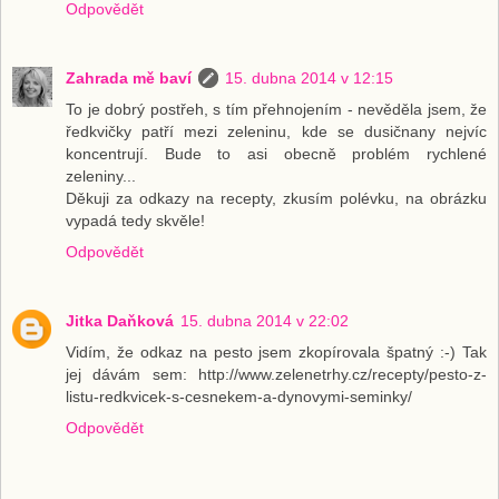
Odpovědět
Zahrada mě baví
15. dubna 2014 v 12:15
To je dobrý postřeh, s tím přehnojením - nevěděla jsem, že
ředkvičky patří mezi zeleninu, kde se dusičnany nejvíc
koncentrují. Bude to asi obecně problém rychlené
zeleniny...
Děkuji za odkazy na recepty, zkusím polévku, na obrázku
vypadá tedy skvěle!
Odpovědět
Jitka Daňková
15. dubna 2014 v 22:02
Vidím, že odkaz na pesto jsem zkopírovala špatný :-) Tak
jej dávám sem: http://www.zelenetrhy.cz/recepty/pesto-z-
listu-redkvicek-s-cesnekem-a-dynovymi-seminky/
Odpovědět