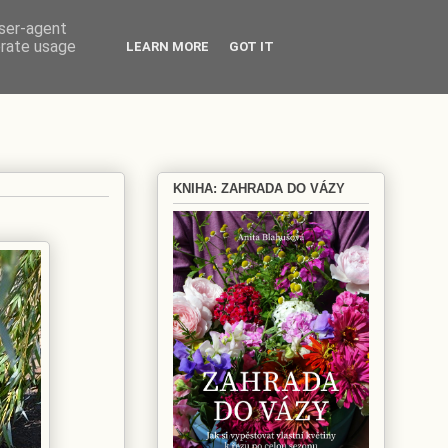
user-agent
erate usage
LEARN MORE
GOT IT
KNIHA: ZAHRADA DO VÁZY