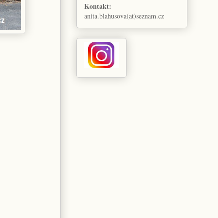
Kontakt:
anita.blahusova(at)seznam.cz