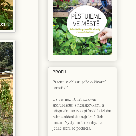
PROFIL
Pracuji v oblasti péče o životní
prostředí.
Už víc než 10 let zároveň
spolupracuji s neziskovkami a
přispívám texty o přírodě blízkém
zahradničení do nejrůznějších
médií. Vyšly mi tři knihy, na
jedné jsem se podílela.