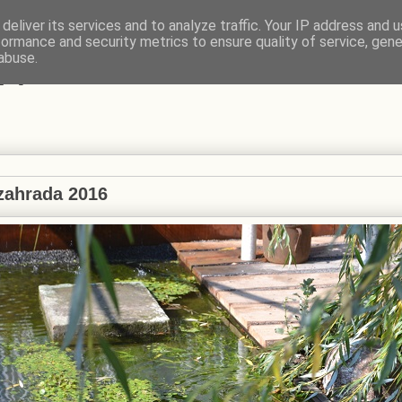
deliver its services and to analyze traffic. Your IP address and 
formance and security metrics to ensure quality of service, gen
VÍ
abuse.
 zahrada 2016