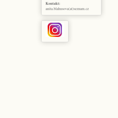
Kontakt:
anita.blahusova(at)seznam.cz