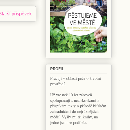
Starší příspěvek
PROFIL
Pracuji v oblasti péče o životní
prostředí.
Už víc než 10 let zároveň
spolupracuji s neziskovkami a
přispívám texty o přírodě blízkém
zahradničení do nejrůznějších
médií. Vyšly mi tři knihy, na
jedné jsem se podílela.