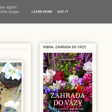
user-agent
erate usage
LEARN MORE
GOT IT
KNIHA: ZAHRADA DO VÁZY