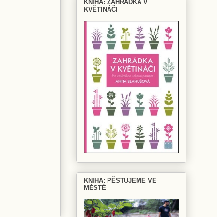
KNIHA: ZAHRÁDKA V
KVĚTINÁČI
KNIHA: PĚSTUJEME VE
MÉSTÉ