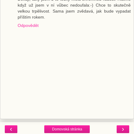
když už jsem v ní vůbec nedoufala:-) Chce to skutečně
velkou trpělivost. Sama jsem zvědavá, jak bude vypadat
příštím rokem.
Odpovědět
‹
›
Domovská stránka