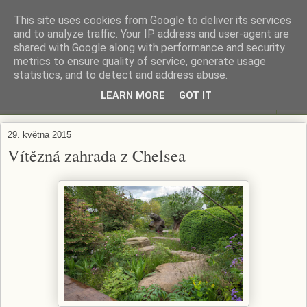
This site uses cookies from Google to deliver its services
ZAHRADA MĚ BAVÍ
and to analyze traffic. Your IP address and user-agent are
shared with Google along with performance and security
metrics to ensure quality of service, generate usage
Zahradničení s respektem...
statistics, and to detect and address abuse.
LEARN MORE
GOT IT
▼
29. května 2015
Vítězná zahrada z Chelsea