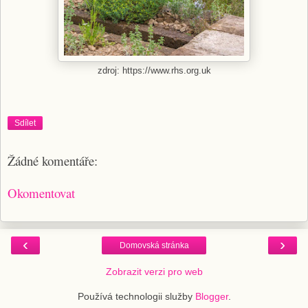
zdroj: https://www.rhs.org.uk
Sdílet
Žádné komentáře:
Okomentovat
‹
›
Domovská stránka
Zobrazit verzi pro web
Používá technologii služby
Blogger
.