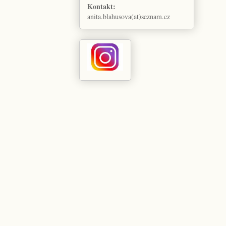
Kontakt:
anita.blahusova(at)seznam.cz