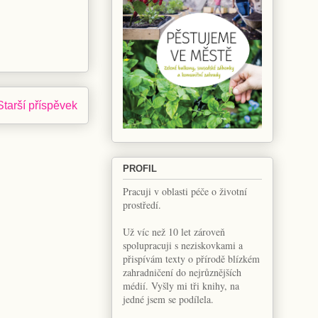
Starší příspěvek
PROFIL
Pracuji v oblasti péče o životní
prostředí.
Už víc než 10 let zároveň
spolupracuji s neziskovkami a
přispívám texty o přírodě blízkém
zahradničení do nejrůznějších
médií. Vyšly mi tři knihy, na
jedné jsem se podílela.