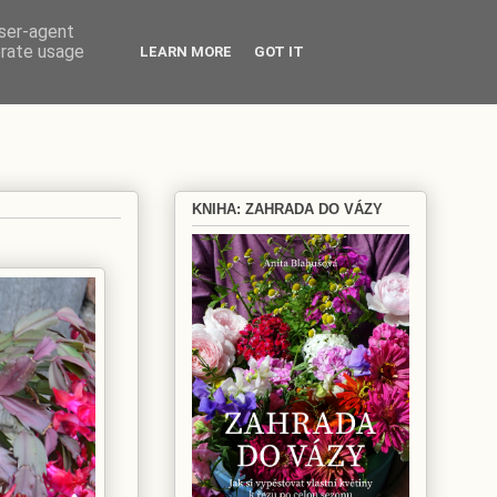
user-agent
erate usage
LEARN MORE
GOT IT
KNIHA: ZAHRADA DO VÁZY