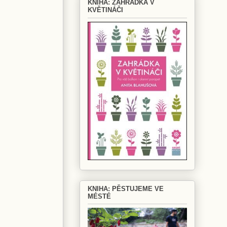
KNIHA: ZAHRÁDKA V
KVĚTINÁČI
KNIHA: PĚSTUJEME VE
MÉSTÉ