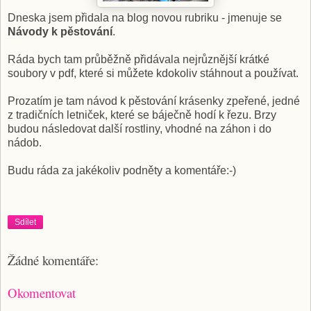
Dneska jsem přidala na blog novou rubriku - jmenuje se
Návody k pěstování
.
Ráda bych tam průběžně přidávala nejrůznější krátké
soubory v pdf, které si můžete kdokoliv stáhnout a používat.
Prozatím je tam návod k pěstování krásenky zpeřené, jedné
z tradičních letniček, které se báječně hodí k řezu. Brzy
budou následovat další rostliny, vhodné na záhon i do
nádob.
Budu ráda za jakékoliv podněty a komentáře:-)
Sdílet
Žádné komentáře:
Okomentovat