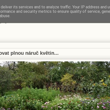
deliver its services and to analyze traffic. Your IP address and 
formance and security metrics to ensure quality of service, gen
VÍ
abuse.
ovat plnou náruč květin...