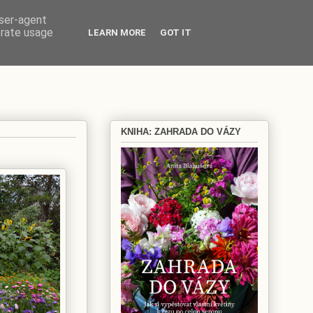
user-agent
erate usage
LEARN MORE
GOT IT
KNIHA: ZAHRADA DO VÁZY