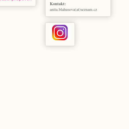
Kontakt:
anita.blahusova(at)seznam.cz