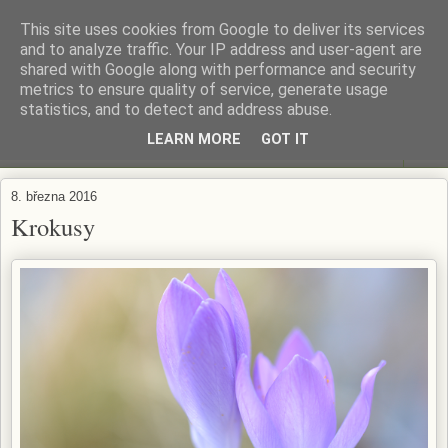
This site uses cookies from Google to deliver its services
ZAHRADA MĚ BAVÍ
and to analyze traffic. Your IP address and user-agent are
shared with Google along with performance and security
metrics to ensure quality of service, generate usage
Zahradničení s respektem...
statistics, and to detect and address abuse.
LEARN MORE
GOT IT
▼
8. března 2016
Krokusy