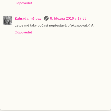
Odpovědět
Zahrada mě baví
8. března 2016 v 17:53
Letos mě taky počasí nepřestává překvapovat:-) A.
Odpovědět