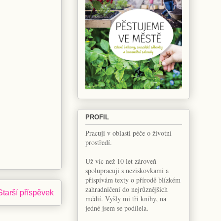
PROFIL
Pracuji v oblasti péče o životní
prostředí.
Už víc než 10 let zároveň
spolupracuji s neziskovkami a
přispívám texty o přírodě blízkém
zahradničení do nejrůznějších
Starší příspěvek
médií. Vyšly mi tři knihy, na
jedné jsem se podílela.