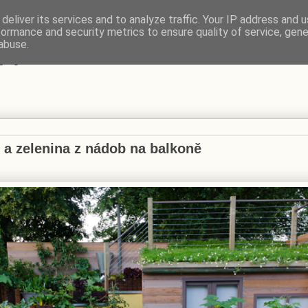
deliver its services and to analyze traffic. Your IP address and 
formance and security metrics to ensure quality of service, gen
VÍ
abuse.
 a zelenina z nádob na balkoně