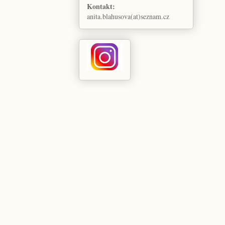
Kontakt:
anita.blahusova(at)seznam.cz