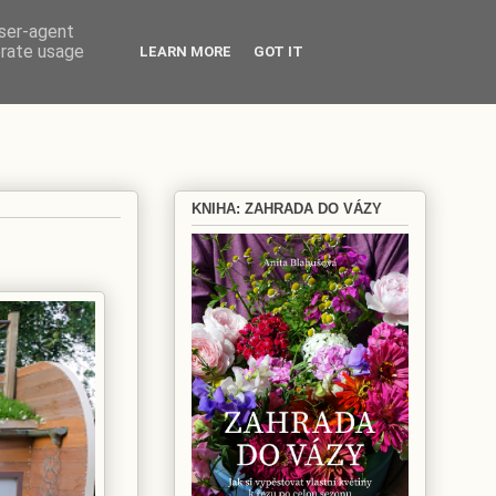
user-agent
erate usage
LEARN MORE
GOT IT
KNIHA: ZAHRADA DO VÁZY