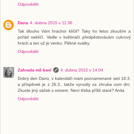
Odpovědět
Dana
4. dubna 2015 v 11:36
Tak dlouho Vám hrachor klíčil? Taky ho letos zkouším a
pořád neklíčí. Vedle v květináči předpěstovávám cukrový
hrách a ten už je venku. Pěkné svátky.
Odpovědět
Zahrada mě baví
4. dubna 2015 v 14:04
Dobrý den Dano, v kalendáři mám poznamenané setí 18.3.
a příspěvek je z 26.3., takže vyrostly za zhruba osm dní.
Zkuste jiný sáček s osivem. Není třeba příliš staré? Anita
Odpovědět