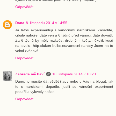
Odpovědět
Dana
8. listopadu 2014 v 14:55
Já letos experimentuji s vánočními narciskami. Zasadíte,
cibule nahoře, dáte ven a 6 týdnů před vánoci, dáte dovnitř.
Za 6 týdnů by měly rozkvést drobnými květy, několik kusů
na stvolu: http://lukon-bulbs.eu/vanocni-narcisy Jsem na to
velmi zvědavá.
Odpovědět
Zahrada mě baví
10. listopadu 2014 v 10:20
Dano, to musíte dát vědět (tady nebo u Vás na blogu), jak
to s narciskami dopadlo, jestli se vánoční experiment
podařil a vykvetly načas!
Odpovědět