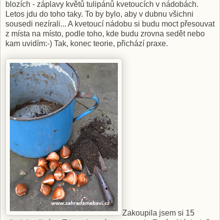
blozích - záplavy květů tulipánů kvetoucích v nádobách.
Letos jdu do toho taky. To by bylo, aby v dubnu všichni
sousedi nezírali... A kvetoucí nádobu si budu moct přesouvat
z místa na místo, podle toho, kde budu zrovna sedět nebo
kam uvidím:-) Tak, konec teorie, přichází praxe.
Zakoupila jsem si 15