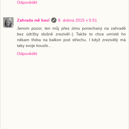
Odpovědět
Zahrada mě baví
8. dubna 2015 v 0:51
Jenom pozor, ten můj přes zimu ponechaný na zahradě
bez údržby slušně zrezivěl:-) Takže to chce umístit ho
někam třeba na balkon pod střechu. I když zrezivělý má
taky svoje kouzlo...
Odpovědět