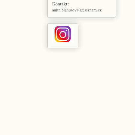
Kontakt:
anita.blahusova(at)seznam.cz