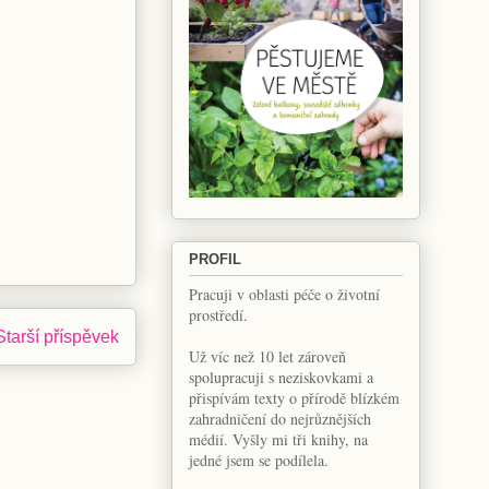
PROFIL
Pracuji v oblasti péče o životní
prostředí.
Starší příspěvek
Už víc než 10 let zároveň
spolupracuji s neziskovkami a
přispívám texty o přírodě blízkém
zahradničení do nejrůznějších
médií. Vyšly mi tři knihy, na
jedné jsem se podílela.