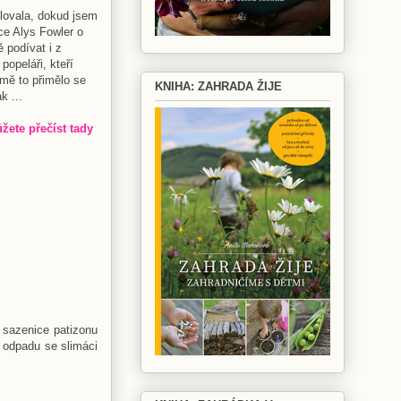
lovala, dokud jsem
ce Alys Fowler o
 podívat i z
popeláři, kteří
 mě to přimělo se
KNIHA: ZAHRADA ŽIJE
k ...
žete přečíst tady
 sazenice patizonu
 odpadu se slimáci